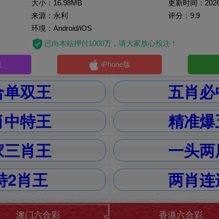
大小：16.98MB
更新时间：2026.
来源：永利
评分：9.9
环境：Android/iOS
已向本站押付1000万，请大家放心投注！
版
iPhone版
合单双王
五肖必
肖中特王
精准爆
家三肖王
一头两
特2肖王
两肖连
澳门六合彩
香港六合彩