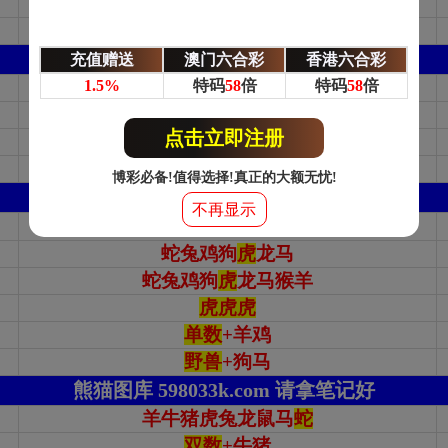
3-5-0-2-4-9
0头,2尾,绿双,蛇肖,木行
熊猫图库 598033k.com 请拿笔记好
充值赠送
澳门六合彩
香港六合彩
1.5%
特码
58
倍
特码
58
倍
龙狗马羊蛇猪猴鸡
鼠
野兽
+猪鸡
点击立即注册
绿波
+蓝波
1头,6尾,红双,兔肖,土行
博彩必备!值得选择!真正的大额无忧!
熊猫图库 598033k.com 请拿笔记好
不再显示
蛇兔鸡狗
虎
蛇兔鸡狗
虎
龙马
蛇兔鸡狗
虎
龙马猴羊
虎虎虎
单数
+羊鸡
野兽
+狗马
熊猫图库 598033k.com 请拿笔记好
羊牛猪虎兔龙鼠马
蛇
双数
+牛猪