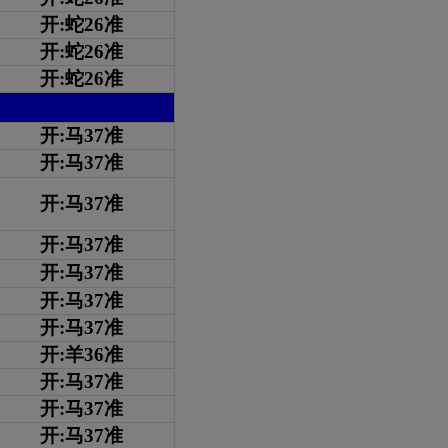
开:蛇26准
开:蛇26准
开:蛇26准
开:马37准
开:马37准
开:马37准
开:马37准
开:马37准
开:马37准
开:马37准
开:羊36准
开:马37准
开:马37准
开:马37准