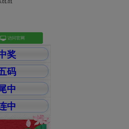
01.01
访问官网
中奖
五码
尾中
连中