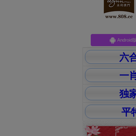
Android
六
一
独
平