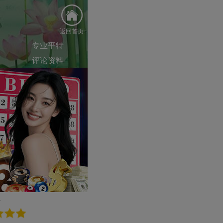
返回首页
专业平特
评论资料
件