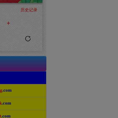
g
.com
k
.com
t
.com