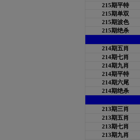
215期平特
215期单双
215期波色
215期绝杀
214期五肖
214期七肖
214期九肖
214期平特
214期
六尾
214期绝杀
213期三肖
213期五肖
213期七肖
213期九肖