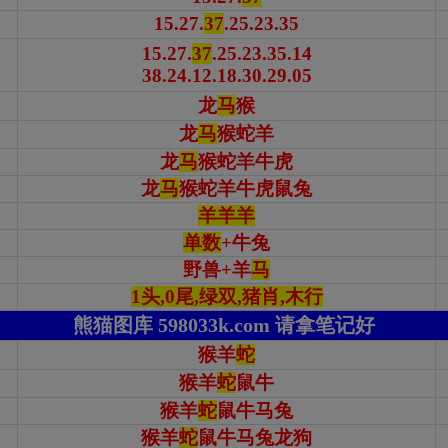
15.27.
37
.25.23.35
15.27.
37
.25.23.35.14
38.24.12.18.30.29.05
龙
马
猴
龙
马
猴蛇羊
龙
马
猴蛇羊牛虎
龙
马
猴蛇羊牛虎鼠兔
羊羊羊
单数
+牛兔
野兽+羊
马
1头,0尾,绿双,猪肖,木行
熊猫图库 598033k.com 请拿笔记好
猴羊
蛇
猴羊
蛇
鼠牛
猴羊
蛇
鼠牛马兔
猴羊
蛇
鼠牛马兔龙狗