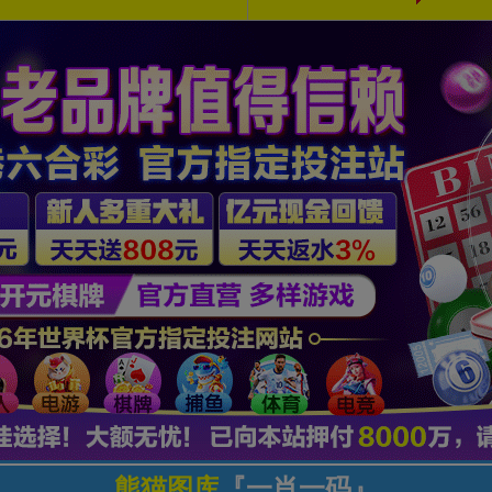
熊猫图库
『一肖一码』