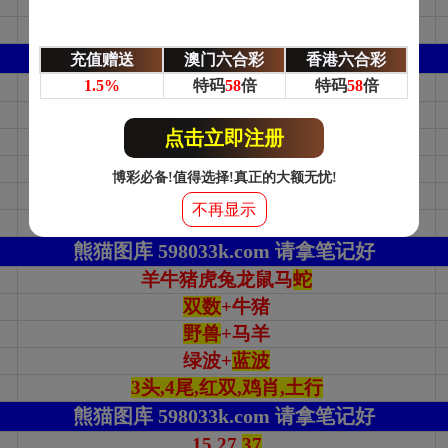
2-0-6-7-8-1
1头,6尾,红双,兔肖,土行
熊猫图库 598033k.com 请拿笔记好
充值赠送
澳门六合彩
香港六合彩
蛇兔鸡狗
虎
1.5%
特码
58
倍
特码
58
倍
蛇兔鸡狗
虎
龙马
点击立即注册
蛇兔鸡狗
虎
龙马猴羊
虎虎虎
博彩必备!值得选择!真正的大额无忧!
单数
+羊鸡
不再显示
野兽
+狗马
熊猫图库 598033k.com 请拿笔记好
羊牛猪虎兔龙鼠马
蛇
双数
+牛猪
野兽
+马羊
绿波+
蓝波
3头,4尾,红双,鸡肖,土行
熊猫图库 598033k.com 请拿笔记好
15.27.
37