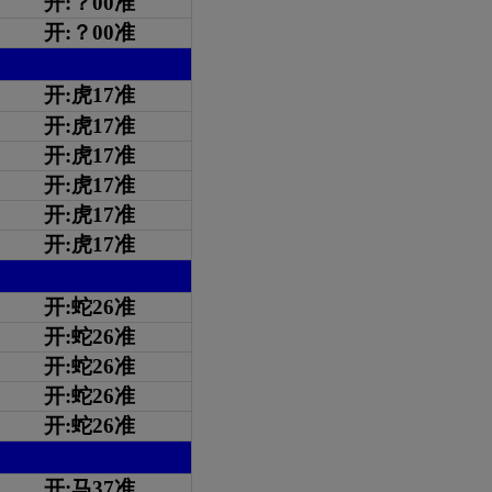
开:？00准
开:？00准
开:虎17准
开:虎17准
开:虎17准
开:虎17准
开:虎17准
开:虎17准
开:蛇26准
开:蛇26准
开:蛇26准
开:蛇26准
开:蛇26准
开:马37准