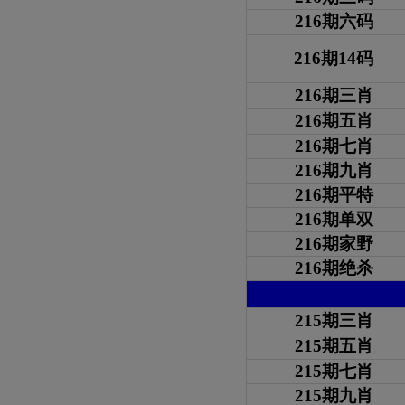
216期六码
216期14码
216期三肖
216期五肖
216期七肖
216期九肖
216期平特
216期单双
216期家野
216期绝杀
215期三肖
215期五肖
215期七肖
215期九肖